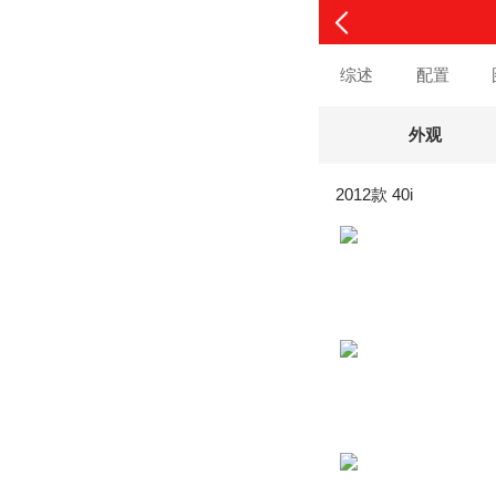
综述
配置
外观
2012款 40i