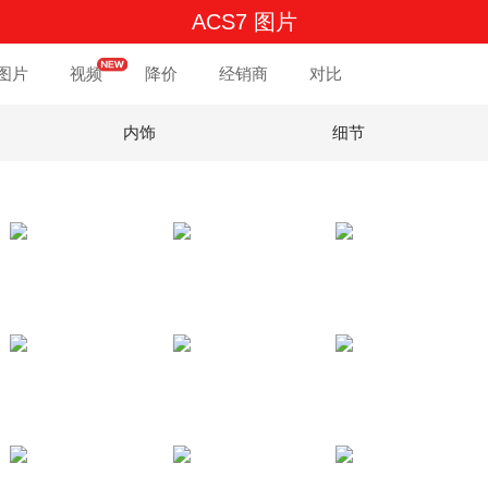
ACS7 图片
图片
视频
降价
经销商
对比
内饰
细节