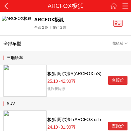
ARCFOX极狐
ARCFOX极狐
全部 2 款
在产 2 款
全部车型
按级别
三厢轿车
极狐 阿尔法S(ARCFOX αS)
查报价
25.19~42.99万
北汽新能源
SUV
极狐 阿尔法T(ARCFOX αT)
查报价
24.19~31.99万