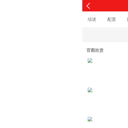
综述
配置
官图欣赏