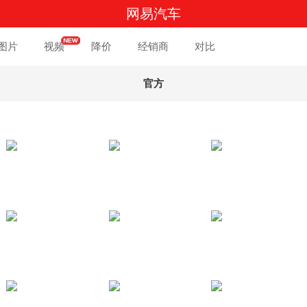
网易汽车
图片
视频
降价
经销商
对比
官方