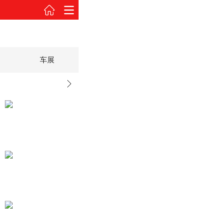
车展
2016款 6.0L S
2016款 6.0L S
试驾图解
官图欣赏