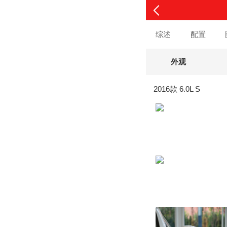
综述
配置
外观
2016款 6.0L S