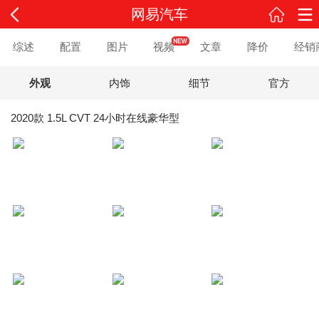
网易汽车
综述
配置
图片
视频
文章
降价
经销
外观
内饰
细节
官方
2020款 1.5L CVT 24小时在线豪华型