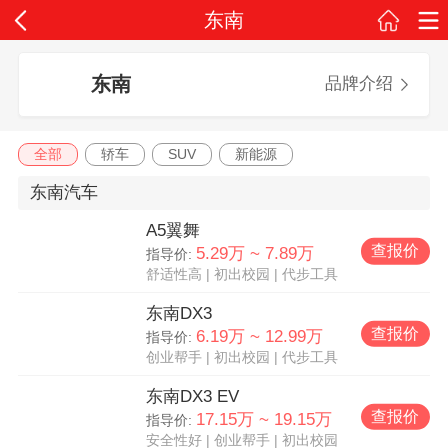
东南
东南
品牌介绍
全部
轿车
SUV
新能源
东南汽车
A5翼舞
查报价
5.29万 ~ 7.89万
指导价:
舒适性高
|
初出校园
|
代步工具
东南DX3
查报价
6.19万 ~ 12.99万
指导价:
创业帮手
|
初出校园
|
代步工具
东南DX3 EV
查报价
17.15万 ~ 19.15万
指导价:
安全性好
|
创业帮手
|
初出校园