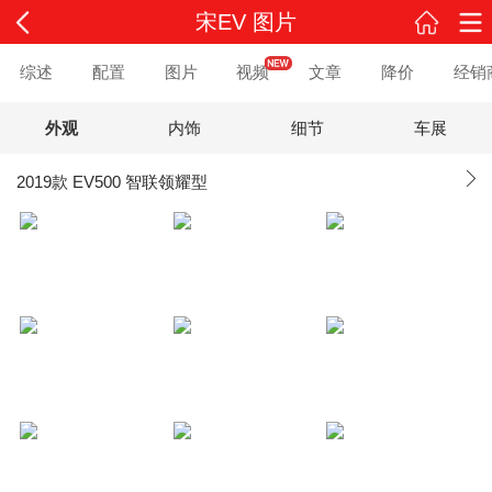
宋EV 图片
综述
配置
图片
视频
文章
降价
经销
外观
内饰
细节
车展
2019款 EV500 智联领耀型