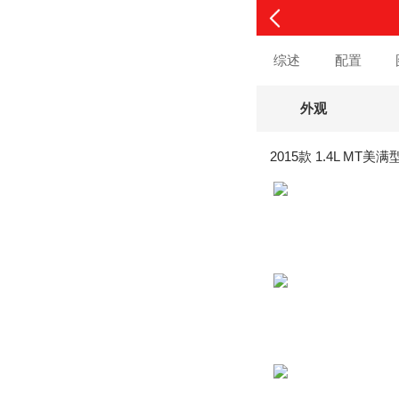
综述
配置
外观
2015款 1.4L MT美满