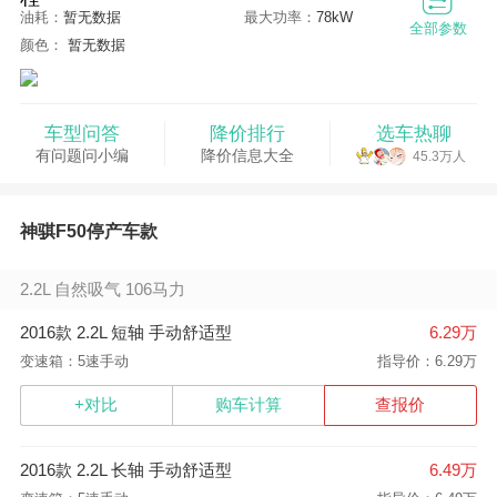
油耗：
暂无数据
最大功率：
78kW
全部参数
颜色：
暂无数据
车型问答
降价排行
选车热聊
有问题问小编
降价信息大全
45.3万人
神骐F50停产车款
2.2L 自然吸气 106马力
2016款 2.2L 短轴 手动舒适型
6.29万
变速箱：5速手动
指导价：6.29万
+对比
购车计算
查报价
2016款 2.2L 长轴 手动舒适型
6.49万