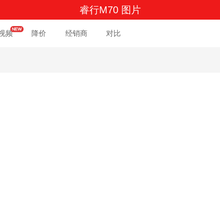
睿行M70 图片
视频
降价
经销商
对比