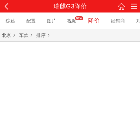
瑞麒G3降价
降价
综述
配置
图片
视频
经销商
北京
车款
排序