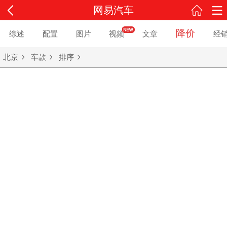
网易汽车
降价
综述
配置
图片
视频
文章
经
北京
车款
排序