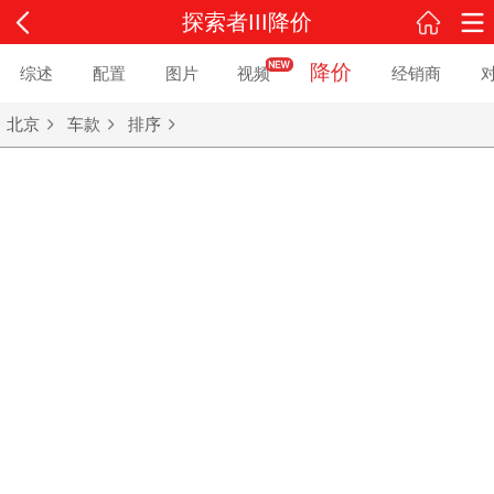
探索者III降价
降价
综述
配置
图片
视频
经销商
北京
车款
排序