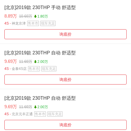
[北京]2019款 230THP 手动 舒适型
8.89万
10.69万
1.80万
4S -
神龙京津
售本市
现车充足
询底价
[北京]2019款 230THP 自动 舒适型
9.69万
11.69万
2.00万
4S -
金泰4S店
售本市
现车充足
询底价
[北京]2019款 230THP 自动 舒适型
9.69万
11.69万
2.00万
4S -
北京元丰正通
售本市
现车充足
询底价