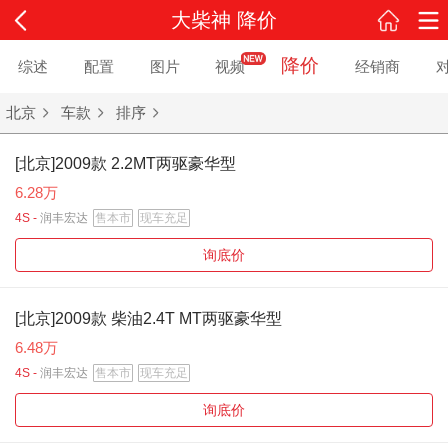
大柴神 降价
降价
综述
配置
图片
视频
经销商
北京
车款
排序
[北京]2009款 2.2MT两驱豪华型
6.28万
4S -
润丰宏达
售本市
现车充足
询底价
[北京]2009款 柴油2.4T MT两驱豪华型
6.48万
4S -
润丰宏达
售本市
现车充足
询底价