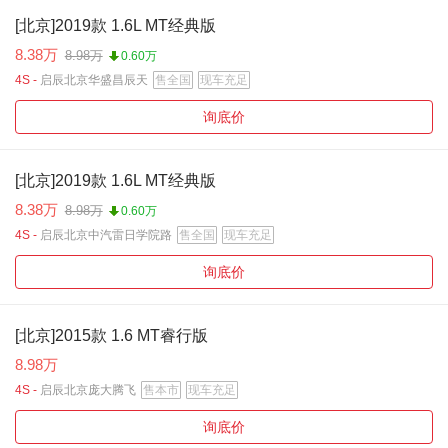
[北京]2019款 1.6L MT经典版
8.38万
8.98万
0.60万
4S -
启辰北京华盛昌辰天
售全国
现车充足
询底价
[北京]2019款 1.6L MT经典版
8.38万
8.98万
0.60万
4S -
启辰北京中汽雷日学院路
售全国
现车充足
询底价
[北京]2015款 1.6 MT睿行版
8.98万
4S -
启辰北京庞大腾飞
售本市
现车充足
询底价