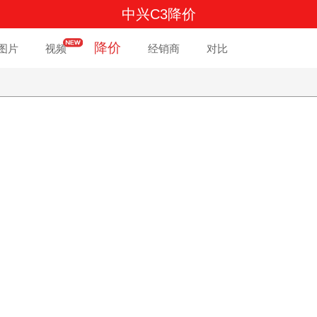
中兴C3降价
降价
图片
视频
经销商
对比