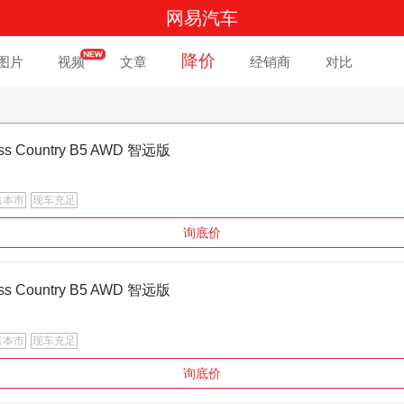
网易汽车
降价
图片
视频
文章
经销商
对比
ss Country B5 AWD 智远版
售本市
现车充足
询底价
ss Country B5 AWD 智远版
售本市
现车充足
询底价