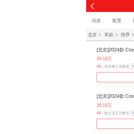
综述
配置
北京
车款
排序
[北京]2024款 Cro
39.18万
4S -
北京海之沃集团
[北京]2024款 Cro
39.18万
4S -
海之沃五方桥店