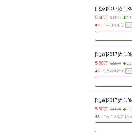
[北京]2017款 1
5.58万
6.88万
1.
4S -
广丰博瑞东贸
售
[北京]2017款 1
5.58万
6.88万
1.
4S -
北京嘉金福瑞
售
[北京]2017款 1
5.58万
6.88万
1.
4S -
广丰广渠路店
售