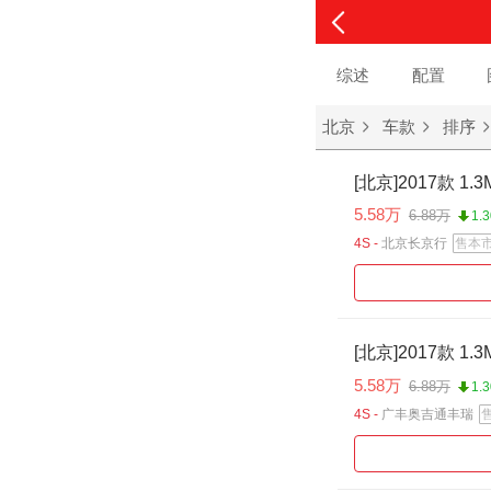
综述
配置
北京
车款
排序
[北京]2017款 1
5.58万
6.88万
1.
4S -
北京长京行
售本
[北京]2017款 1
5.58万
6.88万
1.
4S -
广丰奥吉通丰瑞