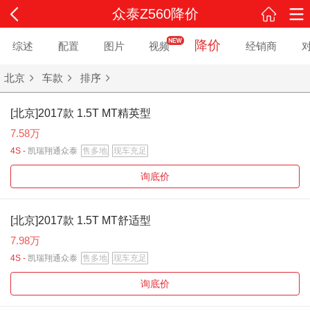
众泰Z560降价
降价
综述
配置
图片
视频
经销商
北京
车款
排序
[北京]2017款 1.5T MT精英型
7.58万
4S -
凯瑞翔通众泰
售多地
现车充足
询底价
[北京]2017款 1.5T MT舒适型
7.98万
4S -
凯瑞翔通众泰
售多地
现车充足
询底价