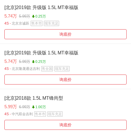
[北京]2019款 升级版 1.5L MT幸福版
5.74万
5.99万
0.25万
4S -
北京京诚跃
售本市
现车充足
询底价
[北京]2019款 升级版 1.5L MT幸福版
5.74万
5.99万
0.25万
4S -
北京隆晟通达吉利
售全国
现车充足
询底价
[北京]2018款 1.5L MT锋尚型
5.99万
6.99万
1.00万
4S -
中汽双会吉利
售本市
现车充足
询底价