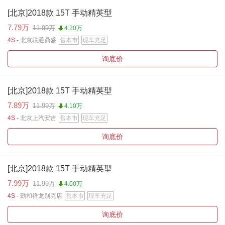
[北京]2018款 15T 手动精英型
7.79万
11.99万
4.20万
4S -
北京联通鼎盛
售本市
现车充足
询底价
[北京]2018款 15T 手动精英型
7.89万
11.99万
4.10万
4S -
北京上汽安吉
售本市
现车充足
询底价
[北京]2018款 15T 手动精英型
7.99万
11.99万
4.00万
4S -
勤和祥龙别克店
售本市
现车充足
询底价