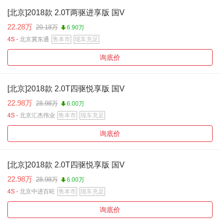
[北京]2018款 2.0T两驱进享版 国V
22.28万
29.18万
6.90万
4S -
北京冀东通
售本市
现车充足
询底价
[北京]2018款 2.0T四驱悦享版 国V
22.98万
28.98万
6.00万
4S -
北京汇杰伟业
售本市
现车充足
询底价
[北京]2018款 2.0T四驱悦享版 国V
22.98万
28.98万
6.00万
4S -
北京中进百旺
售本市
现车充足
询底价