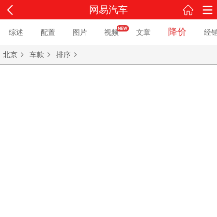
网易汽车
降价
综述
配置
图片
视频
文章
经
北京
车款
排序