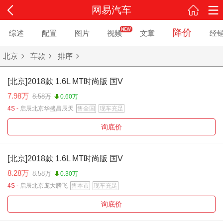
网易汽车
降价
综述
配置
图片
视频
文章
经
北京
车款
排序
[北京]2018款 1.6L MT时尚版 国V
7.98万
8.58万
0.60万
4S -
启辰北京华盛昌辰天
售全国
现车充足
询底价
[北京]2018款 1.6L MT时尚版 国V
8.28万
8.58万
0.30万
4S -
启辰北京庞大腾飞
售本市
现车充足
询底价