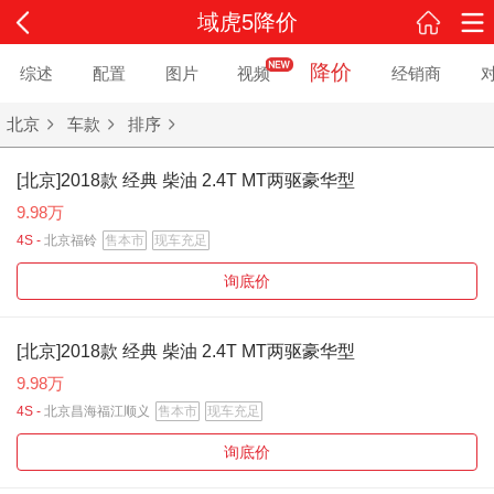
域虎5降价
降价
综述
配置
图片
视频
经销商
北京
车款
排序
[北京]2018款 经典 柴油 2.4T MT两驱豪华型
9.98万
4S -
北京福铃
售本市
现车充足
询底价
[北京]2018款 经典 柴油 2.4T MT两驱豪华型
9.98万
4S -
北京昌海福江顺义
售本市
现车充足
询底价