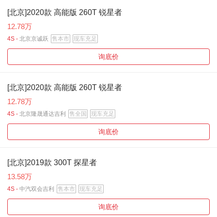
[北京]2020款 高能版 260T 锐星者
12.78万
4S -
北京京诚跃
售本市
现车充足
询底价
[北京]2020款 高能版 260T 锐星者
12.78万
4S -
北京隆晟通达吉利
售全国
现车充足
询底价
[北京]2019款 300T 探星者
13.58万
4S -
中汽双会吉利
售本市
现车充足
询底价