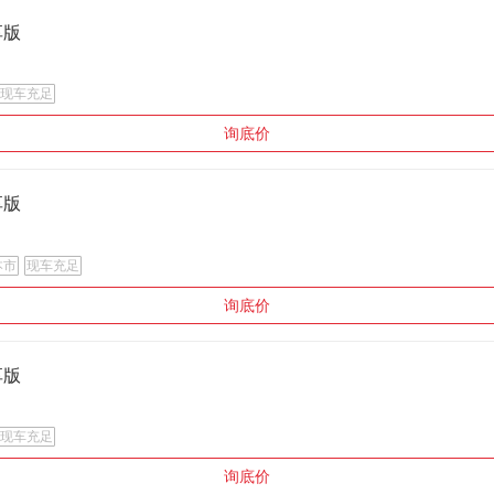
享版
现车充足
询底价
享版
本市
现车充足
询底价
享版
现车充足
询底价