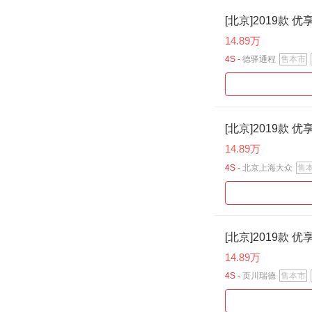
[北京]2019款 优
14.89万
4S -
德驿通程
售本市
[北京]2019款 优
14.89万
4S -
北京上海大众
售
[北京]2019款 优
14.89万
4S -
页川瑞德
售本市