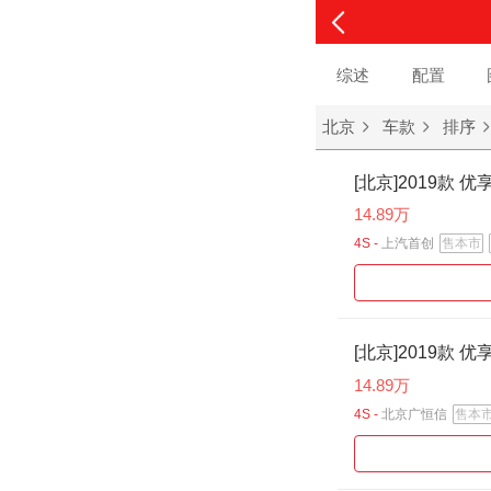
综述
配置
北京
车款
排序
[北京]2019款 优
14.89万
4S -
上汽首创
售本市
[北京]2019款 优
14.89万
4S -
北京广恒信
售本