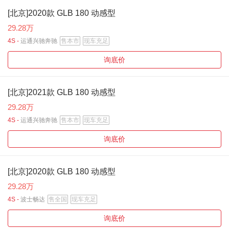
[北京]2020款 GLB 180 动感型
29.28万
4S -
运通兴驰奔驰
售本市
现车充足
询底价
[北京]2021款 GLB 180 动感型
29.28万
4S -
运通兴驰奔驰
售本市
现车充足
询底价
[北京]2020款 GLB 180 动感型
29.28万
4S -
波士畅达
售全国
现车充足
询底价