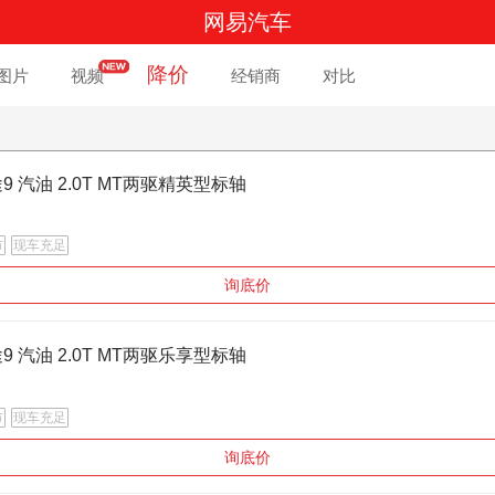
网易汽车
降价
图片
视频
经销商
对比
途9 汽油 2.0T MT两驱精英型标轴
市
现车充足
询底价
途9 汽油 2.0T MT两驱乐享型标轴
市
现车充足
询底价