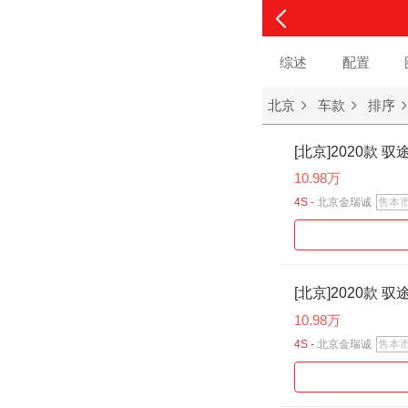
综述
配置
北京
车款
排序
[北京]2020款 驭
10.98万
4S -
北京金瑞诚
售本
[北京]2020款 驭
10.98万
4S -
北京金瑞诚
售本