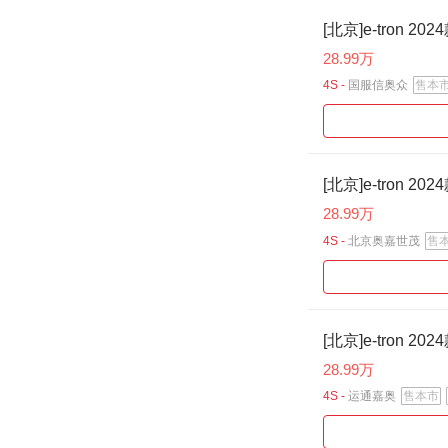
[北京]e-tron 202
28.99万
4S -
国服信奥众
售本
[北京]e-tron 202
28.99万
4S -
北京奥嘉世茂
售
[北京]e-tron 202
28.99万
4S -
运通嘉奥
售本市