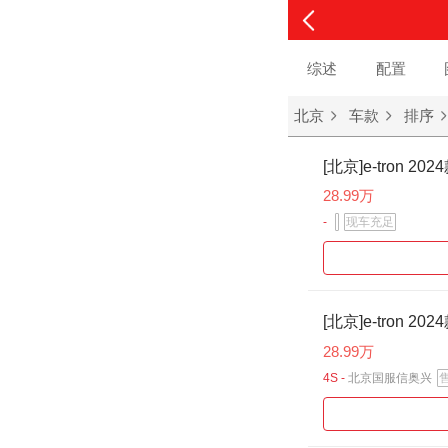
综述
配置
北京
车款
排序
[北京]e-tron 202
28.99万
-
现车充足
[北京]e-tron 202
28.99万
4S -
北京国服信奥兴