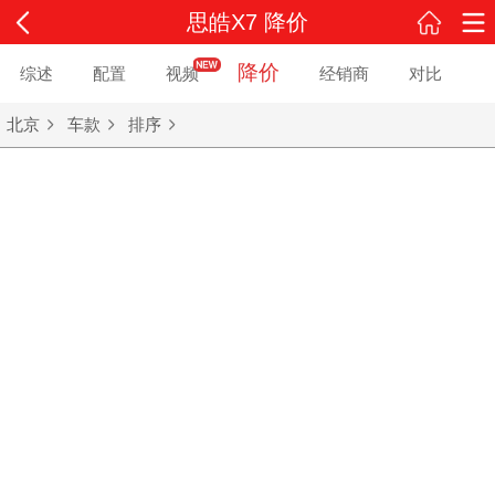
思皓X7 降价
降价
综述
配置
视频
经销商
对比
北京
车款
排序