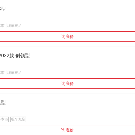
英型
本市
现车充足
询底价
2022款 创领型
本市
现车充足
询底价
英型
售本市
现车充足
询底价