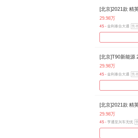
[北京]2021款 精
29.98万
4S -
金利泰合大通
售
[北京]T90新能源 
29.98万
4S -
金利泰合大通
售
[北京]2021款 精
29.98万
4S -
亨通至兴车无忧