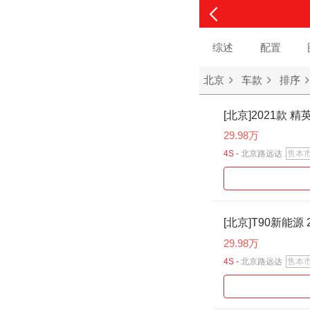
综述
配置
北京
车款
排序
[北京]2021款 精
29.98万
4S -
北京路远达
售本
[北京]T90新能源 
29.98万
4S -
北京路远达
售本