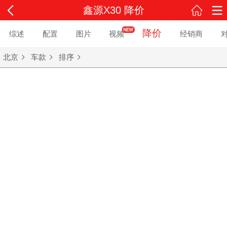
鑫源X30 降价
降价
综述
配置
图片
视频
经销商
北京
车款
排序