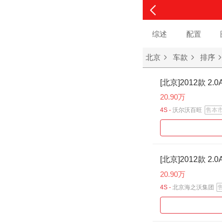
综述
配置
北京
车款
排序
[北京]2012款 2.
20.90万
4S -
沃尔沃百旺
售本
[北京]2012款 2.
20.90万
4S -
北京海之沃集团