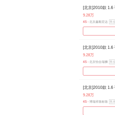
[北京]2010款 1
9.28万
4S -
北京鑫毅宏达
售
[北京]2010款 1
9.28万
4S -
北京怡合瑞狮
售
[北京]2010款 1
9.28万
4S -
博瑞祥致标致
售