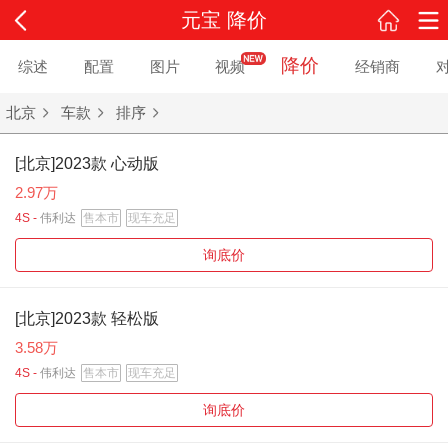
元宝 降价
降价
综述
配置
图片
视频
经销商
北京
车款
排序
[北京]2023款 心动版
2.97万
4S -
伟利达
售本市
现车充足
询底价
[北京]2023款 轻松版
3.58万
4S -
伟利达
售本市
现车充足
询底价