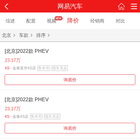
网易汽车
降价
综述
配置
视频
经销商
对比
北京
车款
排序
[北京]2022款 PHEV
23.17万
4S -
金泰亚市4S店
售本市
现车充足
询底价
[北京]2022款 PHEV
23.17万
4S -
金泰4S店
售本市
现车充足
询底价