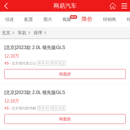
网易汽车
降价
综述
配置
图片
视频
经销商
北京
车款
排序
[北京]2023款 2.0L 领先版GLS
12.18万
4S -
北京现代波士山
售本市
现车充足
询底价
[北京]2023款 2.0L 领先版GLS
12.18万
4S -
北京现代胜鸿都
售本市
现车充足
询底价