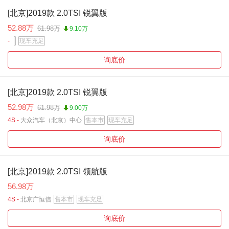
[北京]2019款 2.0TSI 锐翼版
52.88万
61.98万
9.10万
-
现车充足
询底价
[北京]2019款 2.0TSI 锐翼版
52.98万
61.98万
9.00万
4S -
大众汽车（北京）中心
售本市
现车充足
询底价
[北京]2019款 2.0TSI 领航版
56.98万
4S -
北京广恒信
售本市
现车充足
询底价