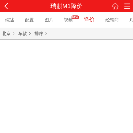
瑞麒M1降价
降价
综述
配置
图片
视频
经销商
北京
车款
排序