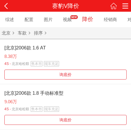
赛豹V降价
降价
综述
配置
图片
视频
经销商
北京
车款
排序
[北京]2006款 1.6 AT
8.38万
4S -
北京哈松联
售本市
现车充足
询底价
[北京]2006款 1.8 手动标准型
9.06万
4S -
北京哈松联
售本市
现车充足
询底价