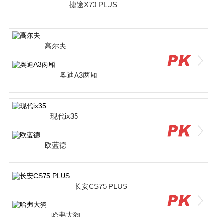
捷途X70 PLUS
高尔夫
奥迪A3两厢
现代ix35
欧蓝德
长安CS75 PLUS
哈弗大狗