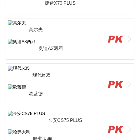
捷途X70 PLUS
高尔夫
奥迪A3两厢
现代ix35
欧蓝德
长安CS75 PLUS
哈弗大狗