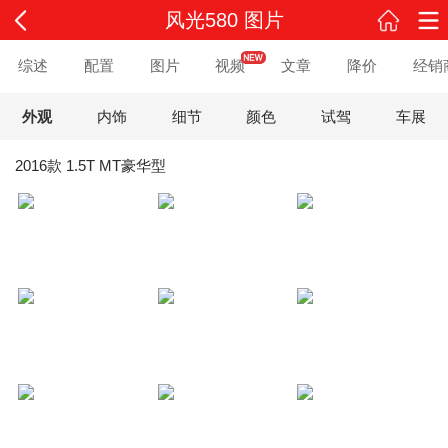
风光580 图片
综述
配置
图片
视频
文章
降价
经销
外观
内饰
细节
颜色
试驾
车展
2016款 1.5T MT豪华型