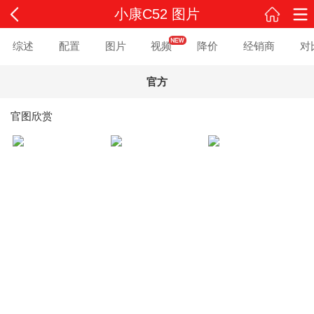
小康C52 图片
综述
配置
图片
视频
降价
经销商
对
官方
官图欣赏