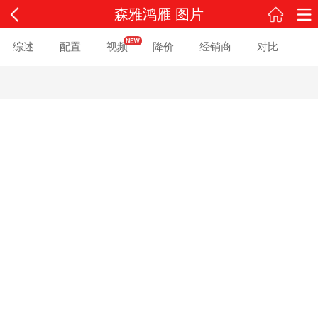
森雅鸿雁 图片
综述
配置
视频
降价
经销商
对比