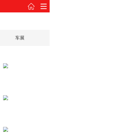
车展
2015款 柴油2.8T MT四驱尊享版(5座)
2015款 柴油2.8T MT四驱尊享版(5座)