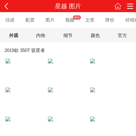
星越 图片
综述
配置
图片
视频
文章
降价
经销
外观
内饰
细节
颜色
官方
2019款 350T 驭星者