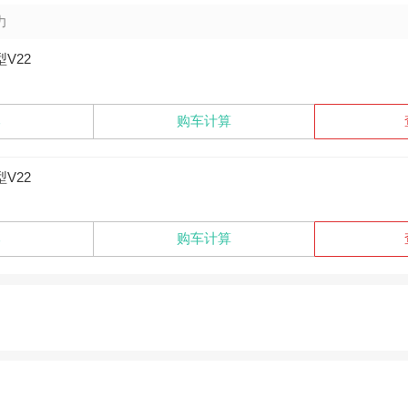
力
型V22
比
购车计算
型V22
比
购车计算