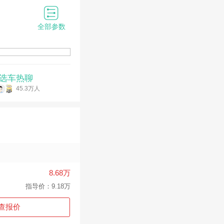
全部参数
选车热聊
45.3万人
8.68万
指导价：9.18万
查报价