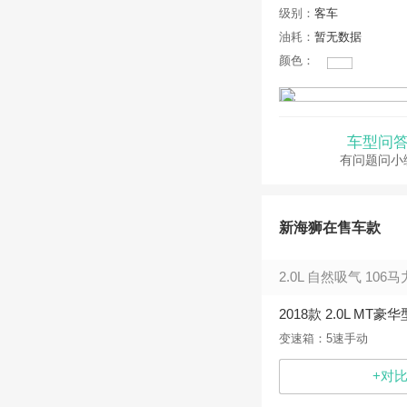
级别：
客车
油耗：
暂无数据
颜色：
车型问
有问题问小
新海狮在售车款
2.0L 自然吸气 106马
2018款 2.0L MT豪华
变速箱：5速手动
+对