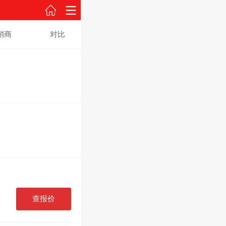
销商
对比
查报价