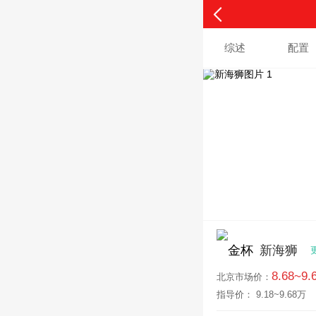
综述
配置
新海狮
8.68~9
北京
市场价：
指导价： 9.18~9.68万